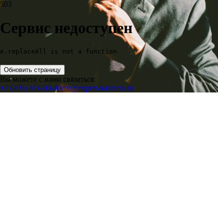
503
Сервис недоступен
e.replaceAll is not a function
Обновить страницу
Вы можете с нами связаться:
+7 (499) 418-00-40
ebr@expert-business.ru