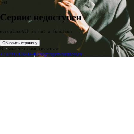
503
Сервис недоступен
e.replaceAll is not a function
Обновить страницу
Вы можете с нами связаться:
+7 (499) 418-00-40
ebr@expert-business.ru