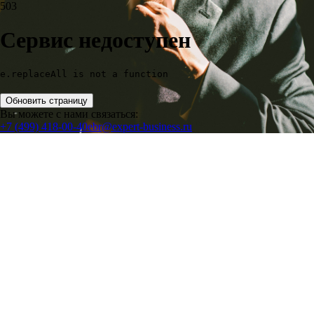
503
Сервис недоступен
e.replaceAll is not a function
Обновить страницу
Вы можете с нами связаться:
+7 (499) 418-00-40
ebr@expert-business.ru