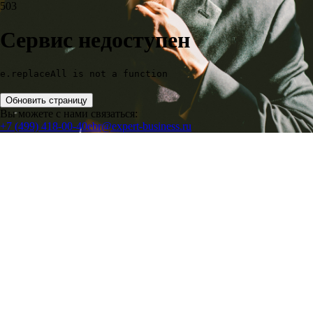
503
Сервис недоступен
e.replaceAll is not a function
Обновить страницу
Вы можете с нами связаться:
+7 (499) 418-00-40
ebr@expert-business.ru