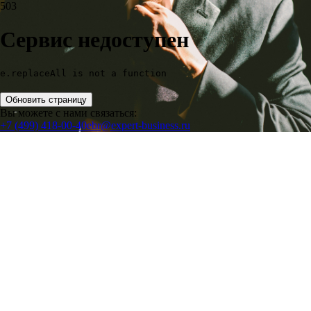
503
Сервис недоступен
e.replaceAll is not a function
Обновить страницу
Вы можете с нами связаться:
+7 (499) 418-00-40
ebr@expert-business.ru