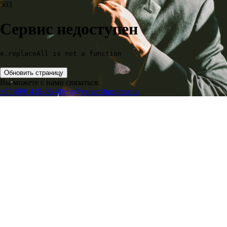
503
Сервис недоступен
e.replaceAll is not a function
Обновить страницу
Вы можете с нами связаться:
+7 (499) 418-00-40
ebr@expert-business.ru