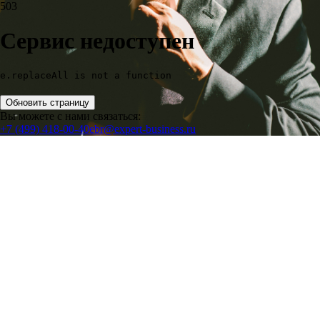
503
Сервис недоступен
e.replaceAll is not a function
Обновить страницу
Вы можете с нами связаться:
+7 (499) 418-00-40
ebr@expert-business.ru