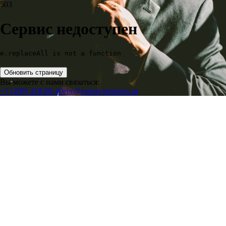
503
Сервис недоступен
e.replaceAll is not a function
Обновить страницу
Вы можете с нами связаться:
+7 (499) 418-00-40
ebr@expert-business.ru