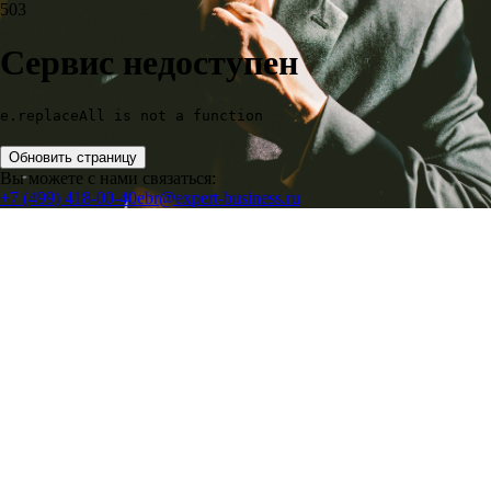
503
Сервис недоступен
e.replaceAll is not a function
Обновить страницу
Вы можете с нами связаться:
+7 (499) 418-00-40
ebr@expert-business.ru