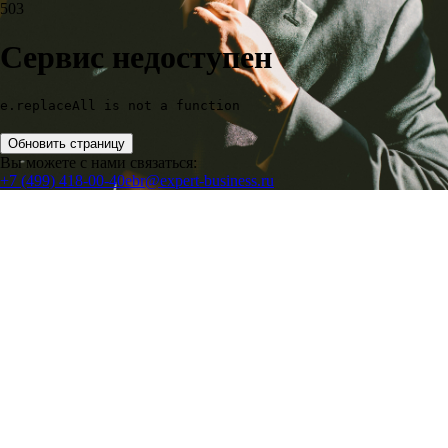
503
Сервис недоступен
e.replaceAll is not a function
Обновить страницу
Вы можете с нами связаться:
+7 (499) 418-00-40
ebr@expert-business.ru