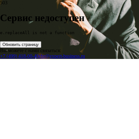
503
Сервис недоступен
e.replaceAll is not a function
Обновить страницу
Вы можете с нами связаться:
+7 (499) 418-00-40
ebr@expert-business.ru