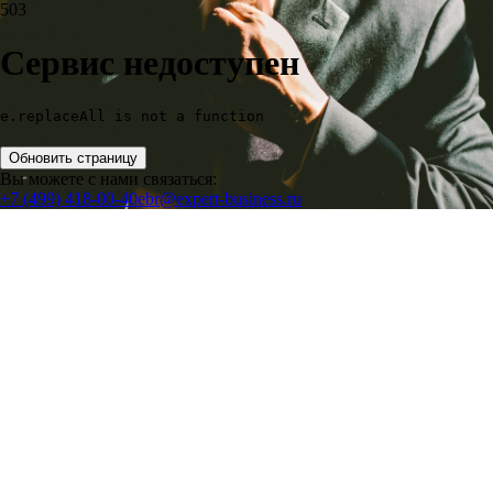
503
Сервис недоступен
e.replaceAll is not a function
Обновить страницу
Вы можете с нами связаться:
+7 (499) 418-00-40
ebr@expert-business.ru