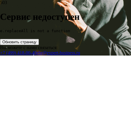
503
Сервис недоступен
e.replaceAll is not a function
Обновить страницу
Вы можете с нами связаться:
+7 (499) 418-00-40
ebr@expert-business.ru