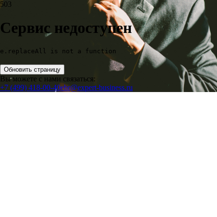
503
Сервис недоступен
e.replaceAll is not a function
Обновить страницу
Вы можете с нами связаться:
+7 (499) 418-00-40
ebr@expert-business.ru