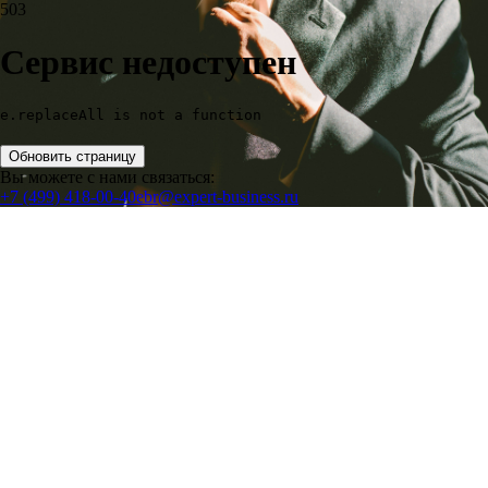
503
Сервис недоступен
e.replaceAll is not a function
Обновить страницу
Вы можете с нами связаться:
+7 (499) 418-00-40
ebr@expert-business.ru