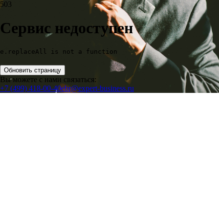
503
Сервис недоступен
e.replaceAll is not a function
Обновить страницу
Вы можете с нами связаться:
+7 (499) 418-00-40
ebr@expert-business.ru