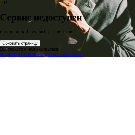
503
Сервис недоступен
e.replaceAll is not a function
Обновить страницу
Вы можете с нами связаться:
+7 (499) 418-00-40
ebr@expert-business.ru