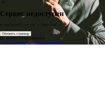
503
Сервис недоступен
e.replaceAll is not a function
Обновить страницу
Вы можете с нами связаться:
+7 (499) 418-00-40
ebr@expert-business.ru