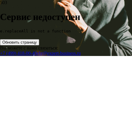
503
Сервис недоступен
e.replaceAll is not a function
Обновить страницу
Вы можете с нами связаться:
+7 (499) 418-00-40
ebr@expert-business.ru