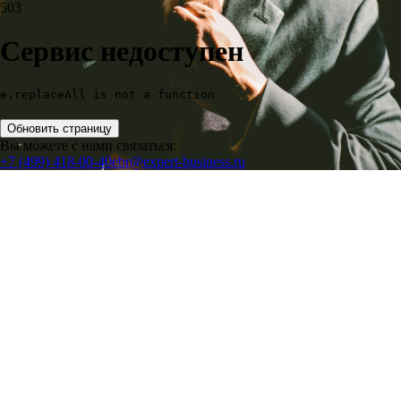
503
Сервис недоступен
e.replaceAll is not a function
Обновить страницу
Вы можете с нами связаться:
+7 (499) 418-00-40
ebr@expert-business.ru