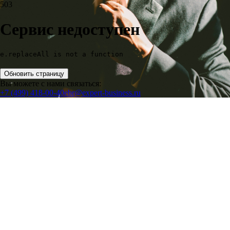
503
Сервис недоступен
e.replaceAll is not a function
Обновить страницу
Вы можете с нами связаться:
+7 (499) 418-00-40
ebr@expert-business.ru