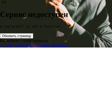
503
Сервис недоступен
e.replaceAll is not a function
Обновить страницу
Вы можете с нами связаться:
+7 (499) 418-00-40
ebr@expert-business.ru