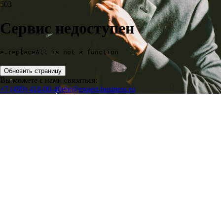
503
Сервис недоступен
e.replaceAll is not a function
Обновить страницу
Вы можете с нами связаться:
+7 (499) 418-00-40
ebr@expert-business.ru