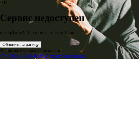
503
Сервис недоступен
e.replaceAll is not a function
Обновить страницу
Вы можете с нами связаться:
+7 (499) 418-00-40
ebr@expert-business.ru