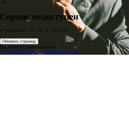
503
Сервис недоступен
e.replaceAll is not a function
Обновить страницу
Вы можете с нами связаться:
+7 (499) 418-00-40
ebr@expert-business.ru