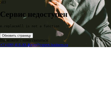
503
Сервис недоступен
e.replaceAll is not a function
Обновить страницу
Вы можете с нами связаться:
+7 (499) 418-00-40
ebr@expert-business.ru