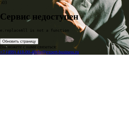
503
Сервис недоступен
e.replaceAll is not a function
Обновить страницу
Вы можете с нами связаться:
+7 (499) 418-00-40
ebr@expert-business.ru