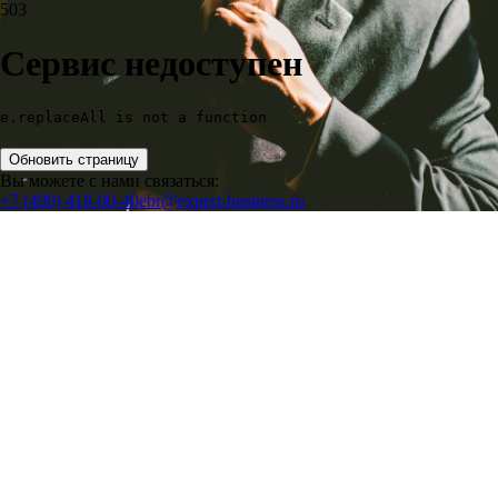
503
Сервис недоступен
e.replaceAll is not a function
Обновить страницу
Вы можете с нами связаться:
+7 (499) 418-00-40
ebr@expert-business.ru